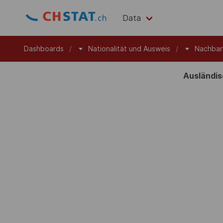
Data
Dashboards
Nationalität und Ausweis
Nachbarl
Ausländis