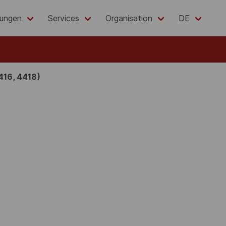
lungen
Services
Organisation
DE
416, 4418)