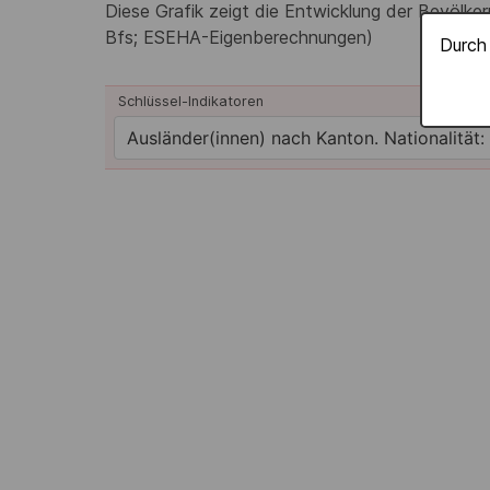
Diese Grafik zeigt die Entwicklung der Bevölk
Bfs; ESEHA-Eigenberechnungen)
Durch 
Schlüssel-Indikatoren