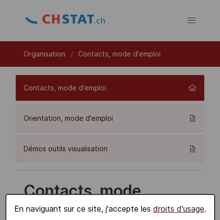
Organisation
Contacts, mode d'emploi
Contacts, mode d'emploi
Orientation, mode d'emploi
Démos outils visualisation
Contacts, mode
d'emploi
En naviguant sur ce site, j'accepte les
droits d'usage
.