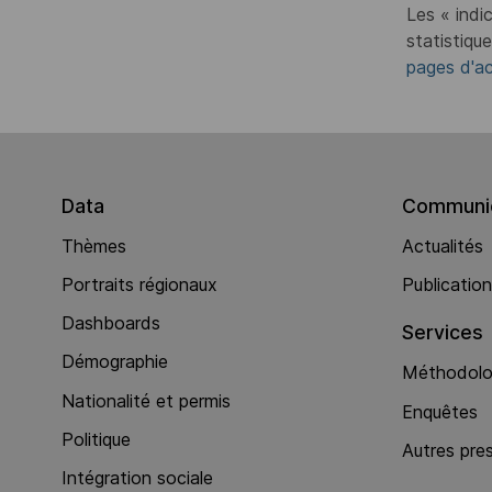
Les « indi
statistiqu
pages d'ac
Data
Communic
Thèmes
Actualités
Portraits régionaux
Publicatio
Dashboards
Services
Démographie
Méthodolog
Nationalité et permis
Enquêtes
Politique
Autres pre
Intégration sociale