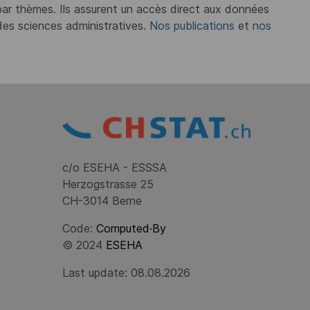
 par thèmes. Ils assurent un accès direct aux données
 des sciences administratives.
Nos publications
et
nos
.
c/o ESEHA - ESSSA
Herzogstrasse 25
CH-3014 Berne
Code:
Computed·By
© 2024
ESEHA
Last update: 08.08.2026