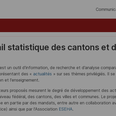
Communic
il statistique des cantons et d
 est un outil d'information, de recherche et d’analyse compar
 présentant des «
actualités
» sur ses thèmes privilégiés. Il se
ion et l'enseignement.
teurs proposés mesurent le degré de développement des acti
 niveau fédéral, des cantons, des villes et communes. Le proj
ise en partie par des mandats, entre autre en collaboration a
tice) ainsi que par l'Association
ESEHA
.