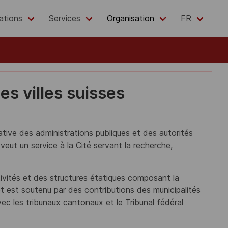
ations
Services
Organisation
FR
es villes suisses
ative des administrations publiques et des autorités
 veut un service à la Cité servant la recherche,
vités et des structures étatiques composant la
et est soutenu par des contributions des municipalités
vec les tribunaux cantonaux et le Tribunal fédéral