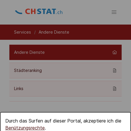
Services
Andere Dienste
Andere Dienste
Städteranking
Links
Durch das Surfen auf dieser Portal, akzeptiere ich die
Benützungsrechte
.