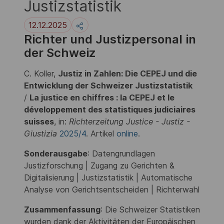
Justizstatistik
12.12.2025
Richter und Justizpersonal in
der Schweiz
C. Koller,
Justiz in Zahlen: Die CEPEJ und die
Entwicklung der Schweizer Justizstatistik
/
La justice en chiffres : la CEPEJ et le
développement des statistiques judiciaires
suisses
, in:
Richterzeitung Justice - Justiz -
Giustizia
2025/4
. Artikel
online
.
Sonderausgabe
: Datengrundlagen
Justizforschung | Zugang zu Gerichten &
Digitalisierung | Justizstatistik | Automatische
Analyse von Gerichtsentscheiden | Richterwahl
Zusammenfassung
: Die Schweizer Statistiken
wurden dank der Aktivitäten der Europäischen