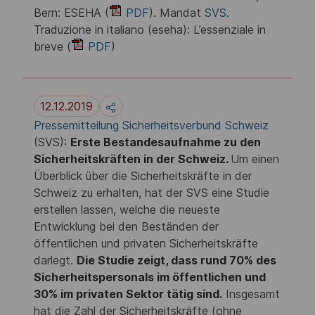
Bern: ESEHA (
PDF
). Mandat
SVS
.
Traduzione in italiano (eseha): L’essenziale in
breve (
PDF
)
12.12.2019
Pressemitteilung Sicherheitsverbund Schweiz
(SVS):
Erste Bestandesaufnahme zu den
Sicherheitskräften in der Schweiz.
Um einen
Überblick über die Sicherheitskräfte in der
Schweiz zu erhalten, hat der SVS eine Studie
erstellen lassen, welche die neueste
Entwicklung bei den Beständen der
öffentlichen und privaten Sicherheitskräfte
darlegt.
Die Studie zeigt, dass rund 70% des
Sicherheitspersonals im öffentlichen und
30% im privaten Sektor tätig sind.
Insgesamt
hat die Zahl der Sicherheitskräfte (ohne