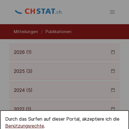
Mitteilungen
Publikationen
2026 (1)
2025 (3)
2024 (5)
2022 (1)
Durch das Surfen auf dieser Portal, akzeptiere ich die
Benützungsrechte
.