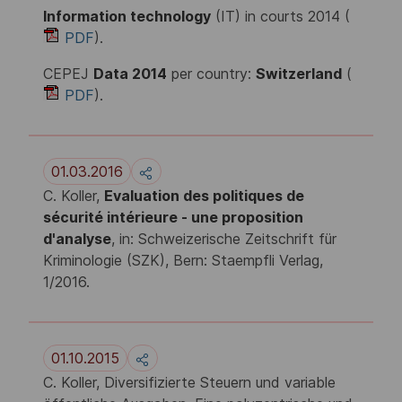
Information technology
(IT) in courts 2014 (
PDF
).
CEPEJ
Data 2014
per country:
Switzerland
(
PDF
).
01.03.2016
C. Koller,
Evaluation des politiques de
sécurité intérieure - une proposition
d'analyse
, in: Schweizerische Zeitschrift für
Kriminologie (SZK), Bern: Staempfli Verlag,
1/2016.
01.10.2015
C. Koller, Diversifizierte Steuern und variable