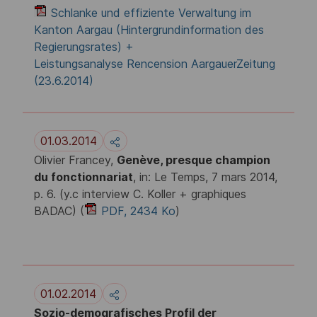
Schlanke und effiziente Verwaltung im
Kanton Aargau (Hintergrundinformation des
Regierungsrates) +
Leistungsanalyse Rencension AargauerZeitung
(23.6.2014)
01.03.2014
Olivier Francey,
Genève, presque champion
du fonctionnariat
, in: Le Temps, 7 mars 2014,
p. 6. (y.c interview C. Koller + graphiques
BADAC) (
PDF, 2434 Ko
)
01.02.2014
Sozio-demografisches Profil der