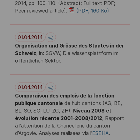
2014, pp. 100-110. (Abstract; Full text PDF;
Peer reviewed article).
(PDF, 160 Ko)
01.04.2014
Organisation und Grösse des Staates in der
Schweiz
, in: SGVW, Die wissensplattform im
öffentlichen Sektor.
01.04.2014
Comparaison des emplois de la fonction
publique cantonale
de huit cantons (AG, BE,
BL, SO, SG, LU, ZG, ZH).
Niveau 2008 et
évolution récente 2001-2008/2012
, Rapport
à l’attention de la Chancellerie du canton
d’Argovie. Analyses réalisées via l'
ESEHA
.