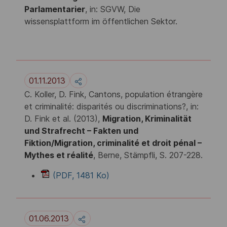
Parlamentarier
, in: SGVW, Die
wissensplattform im öffentlichen Sektor.
01.11.2013
C. Koller, D. Fink, Cantons, population étrangère
et criminalité: disparités ou discriminations?, in:
D. Fink et al. (2013),
Migration, Kriminalität
und Strafrecht – Fakten und
Fiktion/Migration, criminalité et droit pénal –
Mythes et réalité
, Berne, Stämpfli, S. 207-228.
(PDF, 1481 Ko)
01.06.2013