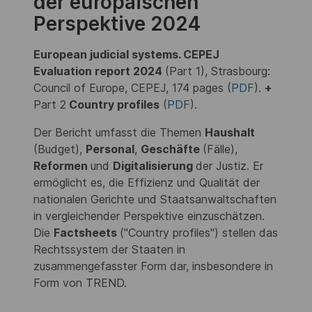
der europäischen
Perspektive 2024
European judicial systems. CEPEJ
Evaluation report 2024
(Part 1), Strasbourg:
Council of Europe, CEPEJ, 174 pages (
PDF
).
+
Part 2
Country profiles
(
PDF
).
Der Bericht umfasst die Themen
Haushalt
(Budget),
Personal
,
Geschäfte
(Fälle),
Reformen
und
Digitalisierung
der Justiz. Er
ermöglicht es, die Effizienz und Qualität der
nationalen Gerichte und Staatsanwaltschaften
in vergleichender Perspektive einzuschätzen.
Die
Factsheets
("Country profiles") stellen das
Rechtssystem der Staaten in
zusammengefasster Form dar, insbesondere in
Form von TREND.