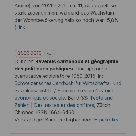
Armee) von 2011 – 2016 um 11,5% doppelt so
stark zugenommen, während das Wachstum
der Wohnbevölkerung halb so hoch war (5,8%)
(
Link
)
01.08.2019
C. Koller,
Revenus cantonaux et géographie
des politiques publiques.
Une approche
quantitative exploratoire 1950-2015, in:
Schweizerisches Jahrbuch für Wirtschafts- und
Sozialgeschichte / Annuaire suisse d’histoire
économique et sociale
. Band 33:
Texte und
Zahlen | Des textes et des chiffres
, Zürich:
Chronos. ISSN 1664-6460.
Vollständiger Band verfügbar über:
E-periodica