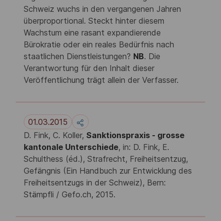
Schweiz wuchs in den vergangenen Jahren
überproportional. Steckt hinter diesem
Wachstum eine rasant expandierende
Bürokratie oder ein reales Bedürfnis nach
staatlichen Dienstleistungen?
NB
. Die
Verantwortung für den Inhalt dieser
Veröffentlichung trägt allein der Verfasser.
01.03.2015
D. Fink, C. Koller,
Sanktionspraxis - grosse
kantonale Unterschiede
, in: D. Fink, E.
Schulthess (éd.), Strafrecht, Freiheitsentzug,
Gefängnis (Ein Handbuch zur Entwicklung des
Freiheitsentzugs in der Schweiz), Bern:
Stämpfli / Gefo.ch, 2015.