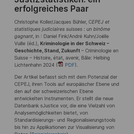
erfolgreiches Paar
Christophe Koller/Jacques Bühler, C
EPEJ et
statistiques judiciaires suisses : un binôme
gagnant
, in : Daniel Fink/André Kuhn/Joëlle
Vuille (éd.),
Kriminologie in der Schweiz –
Geschichte, Stand, Zukunft
– Criminologie en
Suisse – Histoire, état, avenir, Bâle: Helbing
Lichtenhahn 2024 (
PDF
).
Der Artikel befasst sich mit dem Potenzial der
CEPEJ, ihren Tools auf europäischer Ebene und
den auf der schweizerischen Ebene
entwickelten Instrumenten. Er stellt die neue
Datenbank sJustice vor, die eine Vielzahl von
Analysemöglichkeiten bietet, von
Standardisierungs- und Regionalisierungstools
bis hin zu Applikationen zur Visualisierung von