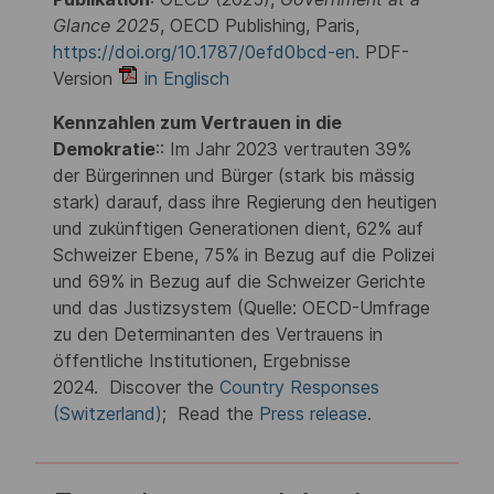
Glance 2025
, OECD Publishing, Paris,
https://doi.org/10.1787/0efd0bcd-en
. PDF-
Version
in Englisch
Kennzahlen zum Vertrauen in die
Demokratie
:: Im Jahr 2023 vertrauten 39%
der Bürgerinnen und Bürger (stark bis mässig
stark) darauf, dass ihre Regierung den heutigen
und zukünftigen Generationen dient, 62% auf
Schweizer Ebene, 75% in Bezug auf die Polizei
und 69% in Bezug auf die Schweizer Gerichte
und das Justizsystem (Quelle: OECD-Umfrage
zu den Determinanten des Vertrauens in
öffentliche Institutionen, Ergebnisse
2024. Discover the
Country Responses
(Switzerland)
; Read the
Press release
.