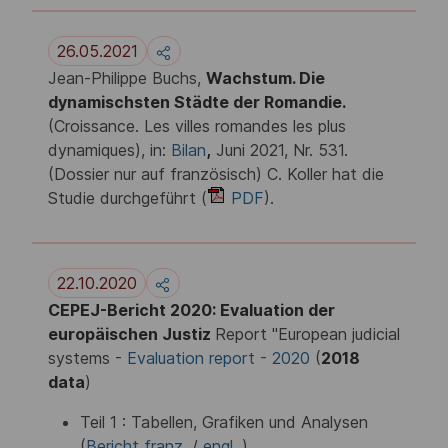
26.05.2021
Jean-Philippe Buchs,
Wachstum. Die
dynamischsten Städte der Romandie.
(Croissance. Les villes romandes les plus
dynamiques), in:
Bilan
,
Juni 2021, Nr. 531.
(Dossier
nur auf französisch) C. Koller hat die
Studie durchgeführt (
PDF
).
22.10.2020
CEPEJ-Bericht 2020: Evaluation der
europäischen Justiz
Report "European judicial
systems -
Evaluation report - 2020
(
2018
data
)
Teil 1 : Tabellen, Grafiken und Analysen
(
Bericht franz.
/
engl.
)