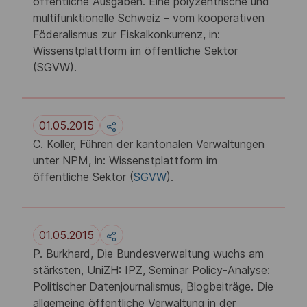
öffentliche Ausgaben. Eine polyzentrische und
multifunktionelle Schweiz – vom kooperativen
Föderalismus zur Fiskalkonkurrenz, in:
Wissenstplattform im öffentliche Sektor
(SGVW).
01.05.2015
C. Koller, Führen der kantonalen Verwaltungen
unter NPM, in: Wissenstplattform im
öffentliche Sektor (
SGVW
).
01.05.2015
P. Burkhard, Die Bundesverwaltung wuchs am
stärksten, UniZH: IPZ, Seminar Policy-Analyse:
Politischer Datenjournalismus, Blogbeiträge. Die
allgemeine öffentliche Verwaltung in der