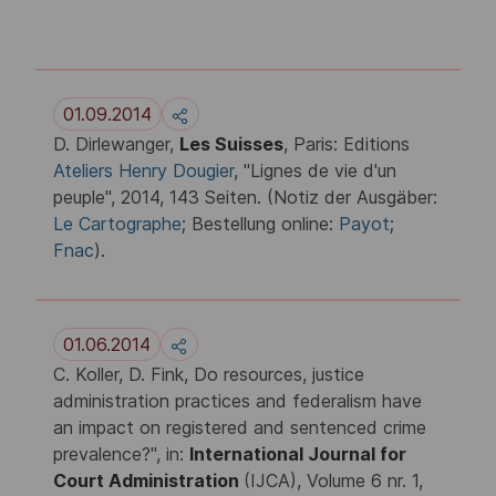
01.09.2014
D. Dirlewanger,
Les Suisses
, Paris: Editions
Ateliers Henry Dougier
, "Lignes de vie d'un
peuple", 2014, 143 Seiten. (Notiz der Ausgäber:
Le Cartographe
; Bestellung online:
Payot
;
Fnac
).
01.06.2014
C. Koller, D. Fink, Do resources, justice
administration practices and federalism have
an impact on registered and sentenced crime
prevalence?", in:
International Journal for
Court Administration
(IJCA), Volume 6 nr. 1,