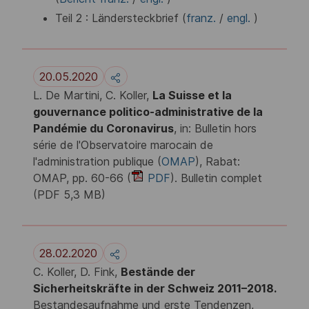
Teil 2 : Ländersteckbrief (
franz.
/
engl.
)
20.05.2020
L. De Martini, C. Koller,
La Suisse et la
gouvernance politico-administrative de la
Pandémie du Coronavirus
, in: Bulletin hors
série de l'Observatoire marocain de
l'administration publique (
OMAP
), Rabat:
OMAP, pp. 60-66 (
PDF
). Bulletin complet
(PDF 5,3 MB)
28.02.2020
C. Koller, D. Fink,
Bestände der
Sicherheitskräfte in der Schweiz 2011–2018.
Bestandesaufnahme und erste Tendenzen,