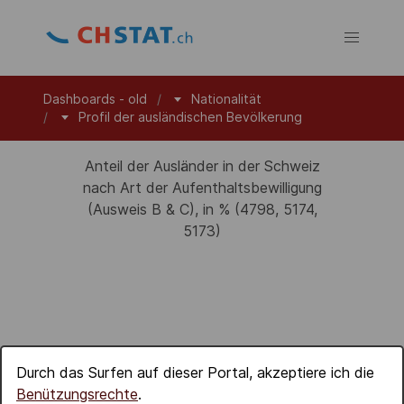
Dashboards - old
Nationalität
Profil der ausländischen Bevölkerung
Anteil der Ausländer in der Schweiz
nach Art der Aufenthaltsbewilligung
(Ausweis B & C), in % (4798, 5174,
5173)
Durch das Surfen auf dieser Portal, akzeptiere ich die
Benützungsrechte
.