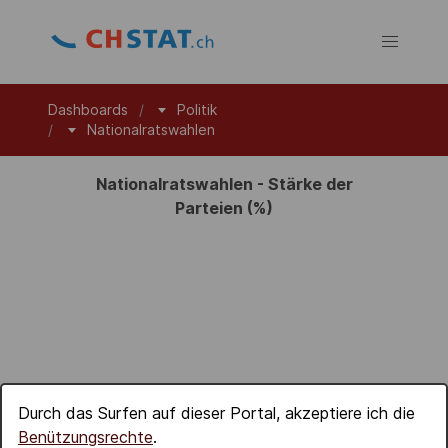
Dashboards
Politik
Nationalratswahlen
Nationalratswahlen - Stärke der
Parteien (%)
Durch das Surfen auf dieser Portal, akzeptiere ich die
Benützungsrechte
.