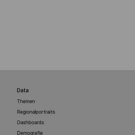
Data
Themen
Regionalportraits
Dashboards
Demografie